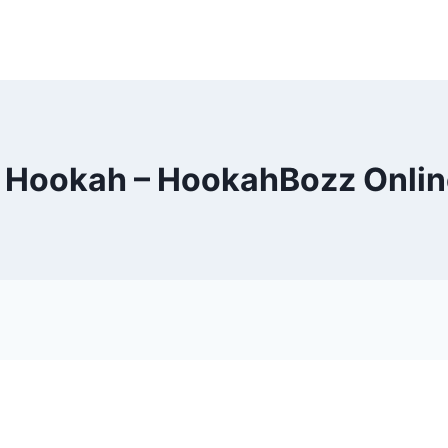
 Hookah – HookahBozz Onli