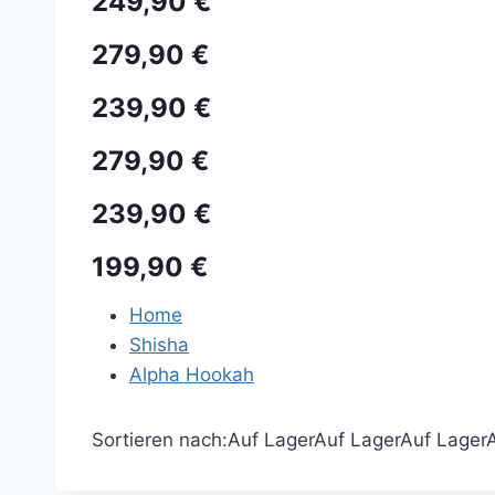
249,90 €
279,90 €
239,90 €
279,90 €
239,90 €
199,90 €
Home
Shisha
Alpha Hookah
Sortieren nach:
Auf Lager
Auf Lager
Auf Lager