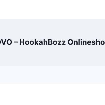
VO – HookahBozz Onlinesh