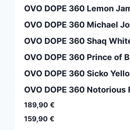
OVO DOPE 360 Lemon Ja
OVO DOPE 360 Michael Jo
OVO DOPE 360 Shaq Whit
OVO DOPE 360 Prince of B
OVO DOPE 360 Sicko Yell
OVO DOPE 360 Notorious 
189,90 €
159,90 €