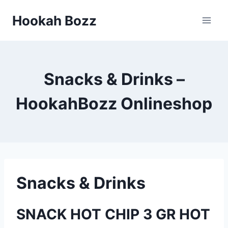
Zum
Hookah Bozz
Inhalt
springen
Snacks & Drinks –
HookahBozz Onlineshop
Snacks & Drinks
SNACK HOT CHIP 3 GR HOT