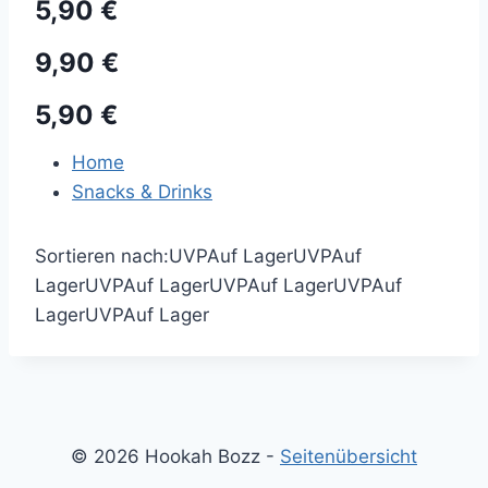
5,90 €
9,90 €
5,90 €
Home
Snacks & Drinks
Sortieren nach:
UVP
Auf Lager
UVP
Auf
Lager
UVP
Auf Lager
UVP
Auf Lager
UVP
Auf
Lager
UVP
Auf Lager
© 2026 Hookah Bozz -
Seitenübersicht