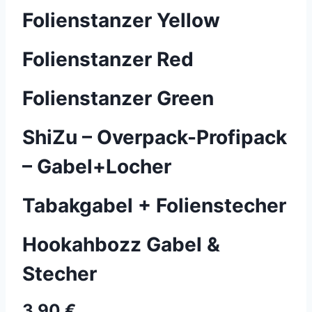
Folienstanzer Yellow
Folienstanzer Red
Folienstanzer Green
ShiZu – Overpack-Profipack
– Gabel+Locher
Tabakgabel + Folienstecher
Hookahbozz Gabel &
Stecher
3,90 €