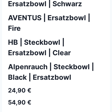
Ersatzbowl | Schwarz
AVENTUS | Ersatzbowl |
Fire
HB | Steckbowl |
Ersatzbowl | Clear
Alpenrauch | Steckbowl |
Black | Ersatzbowl
24,90 €
54,90 €