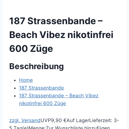
187 Strassenbande –
Beach Vibez nikotinfrei
600 Züge
Beschreibung
Home
187 Strassenbande
187 Strassenbande – Beach Vibez
nikotinfrei 600 Züge
zzgl. Versand
UVP
9,90 €
Auf Lager
Lieferzeit: 3-
5 Tag(e)
Menge:
Zur Wunschliste hinzufügen