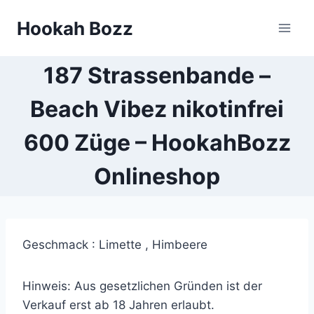
Zum
Hookah Bozz
Inhalt
springen
187 Strassenbande –
Beach Vibez nikotinfrei
600 Züge – HookahBozz
Onlineshop
Geschmack : Limette , Himbeere
Hinweis: Aus gesetzlichen Gründen ist der
Verkauf erst ab 18 Jahren erlaubt.