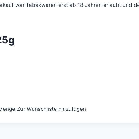
Verkauf von Tabakwaren erst ab 18 Jahren erlaubt und d
25g
Menge:
Zur Wunschliste hinzufügen