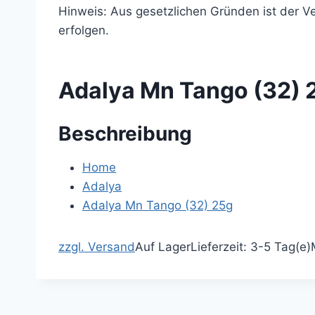
Hinweis
: Aus gesetzlichen Gründen ist der 
erfolgen.
Adalya Mn Tango (32) 
Beschreibung
Home
Adalya
Adalya Mn Tango (32) 25g
zzgl. Versand
Auf Lager
Lieferzeit: 3-5 Tag(e)