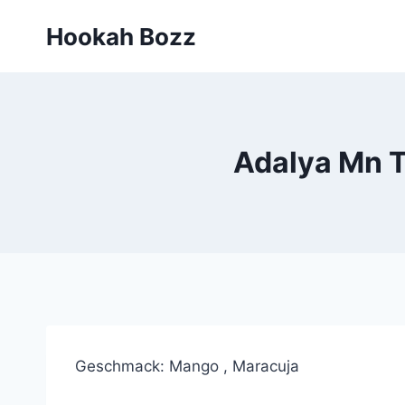
Zum
Hookah Bozz
Inhalt
springen
Adalya Mn T
Geschmack: Mango , Maracuja