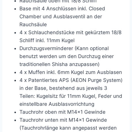
Rauchsäule oben mit 18/8 Schliff
Base mit 4 Anschlüssen inkl. Closed
Chamber und Ausblasventil an der
Rauchsäule
4 x Schlauchendstücke mit gekürztem 18/8
Schliff inkl. 11mm Kugel
Durchzugsverminderer (Kann optional
benutzt werden um den Durchzug einer
traditionellen Shisha anzupassen)
4 x Muffen inkl. 6mm Kugel zum Ausblasen
4 x Patentiertes APS (AEON Purge System)
in der Base, bestehend aus jeweils 3
Teilen: Kugelsitz für 11mm Kugel, Feder und
einstellbare Ausblasvorrichtung
Tauchrohr oben mit M14x1 Gewinde
Tauchrohr unten mit M14x1 Gewinde
(Tauchrohrlänge kann angepasst werden