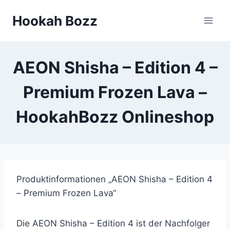
Zum
Hookah Bozz
Inhalt
springen
AEON Shisha – Edition 4 –
Premium Frozen Lava –
HookahBozz Onlineshop
Produktinformationen „AEON Shisha – Edition 4
– Premium Frozen Lava“
Die AEON Shisha – Edition 4 ist der Nachfolger