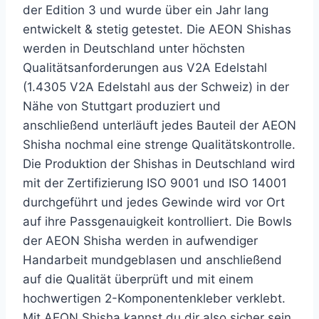
der Edition 3 und wurde über ein Jahr lang
entwickelt & stetig getestet. Die AEON Shishas
werden in Deutschland unter höchsten
Qualitätsanforderungen aus V2A Edelstahl
(1.4305 V2A Edelstahl aus der Schweiz) in der
Nähe von Stuttgart produziert und
anschließend unterläuft jedes Bauteil der AEON
Shisha nochmal eine strenge Qualitätskontrolle.
Die Produktion der Shishas in Deutschland wird
mit der Zertifizierung ISO 9001 und ISO 14001
durchgeführt und jedes Gewinde wird vor Ort
auf ihre Passgenauigkeit kontrolliert. Die Bowls
der AEON Shisha werden in aufwendiger
Handarbeit mundgeblasen und anschließend
auf die Qualität überprüft und mit einem
hochwertigen 2-Komponentenkleber verklebt.
Mit AEON Shisha kannst du dir also sicher sein,