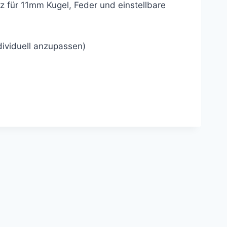
z für 11mm Kugel, Feder und einstellbare
ividuell anzupassen)