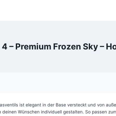
n 4 – Premium Frozen Sky – 
ventils ist elegant in der Base versteckt und von auße
ach deinen Wünschen individuell gestalten. So passen z