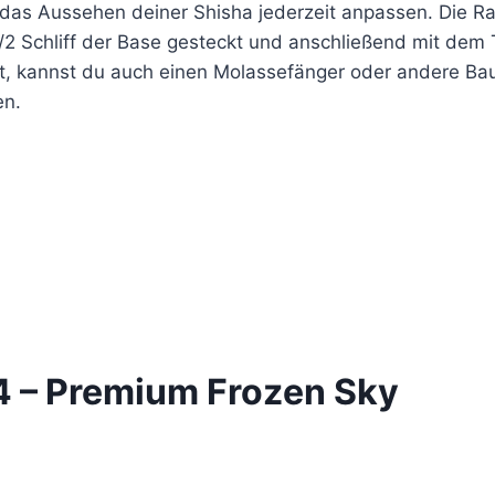
 das Aussehen deiner Shisha jederzeit anpassen. Die Ra
29/2 Schliff der Base gesteckt und anschließend mit de
t, kannst du auch einen Molassefänger oder andere Baut
en.
4 – Premium Frozen Sky