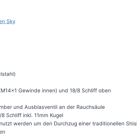
en Sky
lstahl)
 (M14x1 Gewinde innen) und 18/8 Schliff oben
amber und Ausblasventil an der Rauchsäule
8 Schliff inkl. 11mm Kugel
nutzt werden um den Durchzug einer traditionellen Shi
en