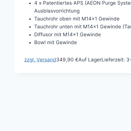
4 x Patentiertes APS (AEON Purge System)
Ausblasvorrichtung
Tauchrohr oben mit M14x1 Gewinde
Tauchrohr unten mit M14x1 Gewinde (Ta
Diffusor mit M14x1 Gewinde
Bowl mit Gewinde
zzgl. Versand
349,90 €
Auf Lager
Lieferzeit: 