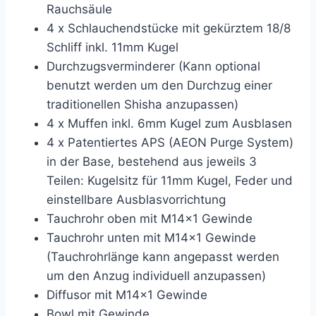
Rauchsäule
4 x Schlauchendstücke mit gekürztem 18/8
Schliff inkl. 11mm Kugel
Durchzugsverminderer (Kann optional
benutzt werden um den Durchzug einer
traditionellen Shisha anzupassen)
4 x Muffen inkl. 6mm Kugel zum Ausblasen
4 x Patentiertes APS (AEON Purge System)
in der Base, bestehend aus jeweils 3
Teilen: Kugelsitz für 11mm Kugel, Feder und
einstellbare Ausblasvorrichtung
Tauchrohr oben mit M14x1 Gewinde
Tauchrohr unten mit M14x1 Gewinde
(Tauchrohrlänge kann angepasst werden
um den Anzug individuell anzupassen)
Diffusor mit M14x1 Gewinde
Bowl mit Gewinde