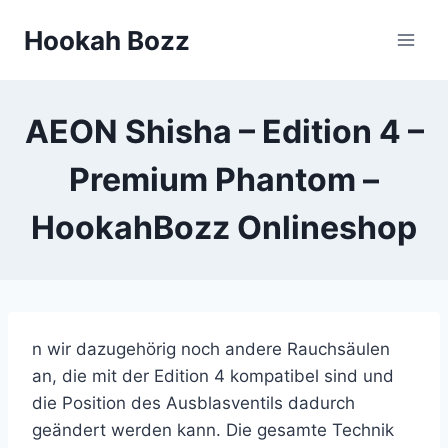
Zum
Hookah Bozz
Inhalt
springen
AEON Shisha – Edition 4 –
Premium Phantom –
HookahBozz Onlineshop
n wir dazugehörig noch andere Rauchsäulen
an, die mit der Edition 4 kompatibel sind und
die Position des Ausblasventils dadurch
geändert werden kann. Die gesamte Technik