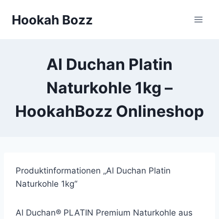
Zum
Hookah Bozz
Inhalt
springen
Al Duchan Platin
Naturkohle 1kg –
HookahBozz Onlineshop
Produktinformationen „Al Duchan Platin
Naturkohle 1kg“
Al Duchan® PLATIN Premium Naturkohle aus