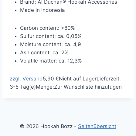
Brand: Al Duchan® Hookah Accessories
Made in Indonesia
Carbon content: >80%
Sulfur content: ca. 0,05%
Moisture content: ca. 4,9
Ash content: ca. 2%
Volatile matter: ca. 12,3%
zzgl. Versand
5,90 €
Nicht auf Lager
Lieferzeit:
3-5 Tag(e)
Menge:
Zur Wunschliste hinzufügen
© 2026 Hookah Bozz -
Seitenübersicht