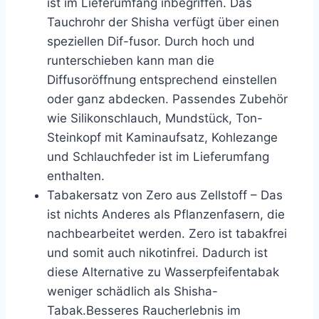
ist im Lieferumfang inbegriffen. Das
Tauchrohr der Shisha verfügt über einen
speziellen Dif-fusor. Durch hoch und
runterschieben kann man die
Diffusoröffnung entsprechend einstellen
oder ganz abdecken. Passendes Zubehör
wie Silikonschlauch, Mundstück, Ton-
Steinkopf mit Kaminaufsatz, Kohlezange
und Schlauchfeder ist im Lieferumfang
enthalten.
Tabakersatz von Zero aus Zellstoff – Das
ist nichts Anderes als Pflanzenfasern, die
nachbearbeitet werden. Zero ist tabakfrei
und somit auch nikotinfrei. Dadurch ist
diese Alternative zu Wasserpfeifentabak
weniger schädlich als Shisha-
Tabak.Besseres Raucherlebnis im