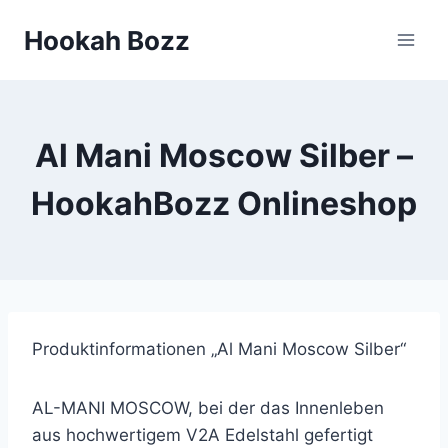
Zum
Hookah Bozz
Inhalt
springen
Al Mani Moscow Silber –
HookahBozz Onlineshop
Produktinformationen „Al Mani Moscow Silber“
AL-MANI MOSCOW, bei der das Innenleben
aus hochwertigem V2A Edelstahl gefertigt