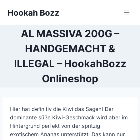
Zum
Hookah Bozz
Inhalt
springen
AL MASSIVA 200G –
HANDGEMACHT &
ILLEGAL – HookahBozz
Onlineshop
Hier hat definitiv die Kiwi das Sagen! Der
dominante süße Kiwi-Geschmack wird aber im
Hintergrund perfekt von der spritzig
exotischem Ananas unterstützt. Das kann nur